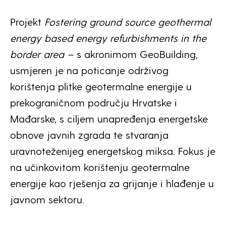
Projekt
Fostering ground source geothermal
energy based energy refurbishments in the
border area –
s akronimom GeoBuilding
,
usmjeren je na poticanje održivog
korištenja plitke geotermalne energije u
prekograničnom području Hrvatske i
Mađarske, s ciljem unapređenja energetske
obnove javnih zgrada te stvaranja
uravnoteženijeg energetskog miksa. Fokus je
na učinkovitom korištenju geotermalne
energije kao rješenja za grijanje i hlađenje u
javnom sektoru.