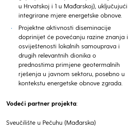
u Hrvatskoj i 1 u Mađarskoj), uključujući
integrirane mjere energetske obnove.
Projektne aktivnosti diseminacije
doprinijet će povećanju razine znanja i
osviještenosti lokalnih samouprava i
drugih relevantnih dionika o
prednostima primjene geotermalnih
rješenja u javnom sektoru, posebno u
kontekstu energetske obnove zgrada.
Vodeći partner projekta
:
Sveučilište u Pečuhu (Mađarska)