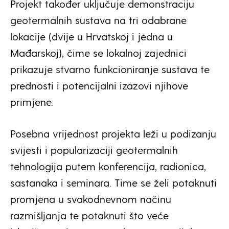
Projekt također uključuje demonstraciju
geotermalnih sustava na tri odabrane
lokacije (dvije u Hrvatskoj i jedna u
Mađarskoj), čime se lokalnoj zajednici
prikazuje stvarno funkcioniranje sustava te
prednosti i potencijalni izazovi njihove
primjene.
Posebna vrijednost projekta leži u podizanju
svijesti i popularizaciji geotermalnih
tehnologija putem konferencija, radionica,
sastanaka i seminara. Time se želi potaknuti
promjena u svakodnevnom načinu
razmišljanja te potaknuti što veće