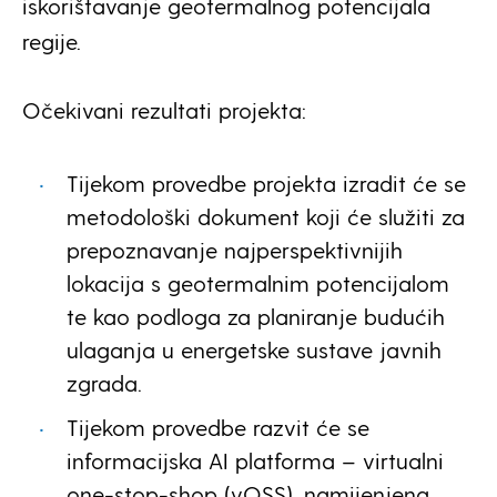
iskorištavanje geotermalnog potencijala
regije.
Očekivani rezultati projekta:
Tijekom provedbe projekta izradit će se
metodološki dokument koji će služiti za
prepoznavanje najperspektivnijih
lokacija s geotermalnim potencijalom
te kao podloga za planiranje budućih
ulaganja u energetske sustave javnih
zgrada.
Tijekom provedbe razvit će se
informacijska AI platforma – virtualni
one-stop-shop (vOSS), namijenjena