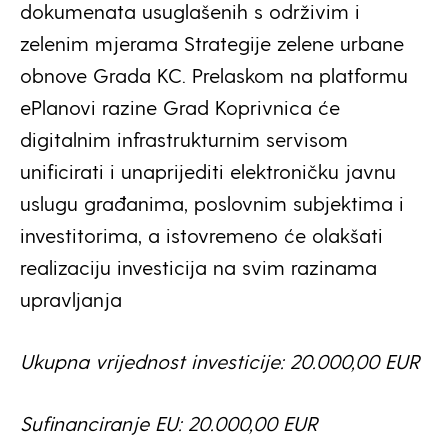
dokumenata usuglašenih s održivim i
zelenim mjerama Strategije zelene urbane
obnove Grada KC. Prelaskom na platformu
ePlanovi razine Grad Koprivnica će
digitalnim infrastrukturnim servisom
unificirati i unaprijediti elektroničku javnu
uslugu građanima, poslovnim subjektima i
investitorima, a istovremeno će olakšati
realizaciju investicija na svim razinama
upravljanja
Ukupna vrijednost investicije: 20.000,00 EUR
Sufinanciranje EU: 20.000,00 EUR