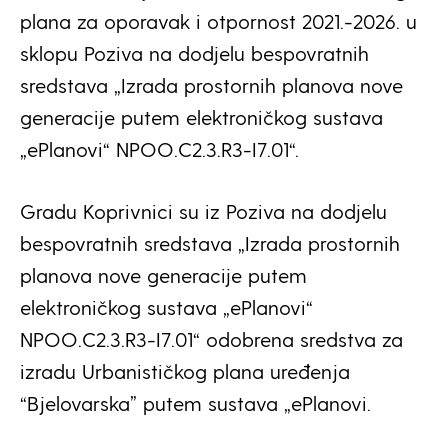
plana za oporavak i otpornost 2021.-2026. u
sklopu Poziva na dodjelu bespovratnih
sredstava „Izrada prostornih planova nove
generacije putem elektroničkog sustava
„ePlanovi“ NPOO.C2.3.R3-I7.01“.
Gradu Koprivnici su iz Poziva na dodjelu
bespovratnih sredstava „Izrada prostornih
planova nove generacije putem
elektroničkog sustava „ePlanovi“
NPOO.C2.3.R3-I7.01“ odobrena sredstva za
izradu Urbanističkog plana uređenja
“Bjelovarska” putem sustava „ePlanovi.