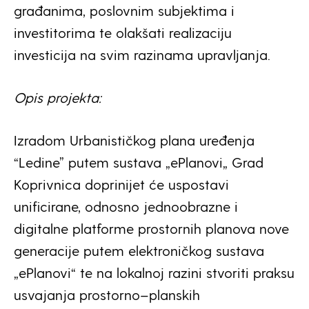
građanima, poslovnim subjektima i
investitorima te olakšati realizaciju
investicija na svim razinama upravljanja.
Opis projekta:
Izradom Urbanističkog plana uređenja
“Ledine” putem sustava „ePlanovi„ Grad
Koprivnica doprinijet će uspostavi
unificirane, odnosno jednoobrazne i
digitalne platforme prostornih planova nove
generacije putem elektroničkog sustava
„ePlanovi“ te na lokalnoj razini stvoriti praksu
usvajanja prostorno–planskih