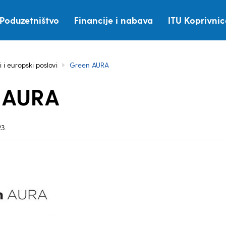
Poduzetništvo
Financije i nabava
ITU Koprivni
i i europski poslovi
Green AURA
 AURA
3.