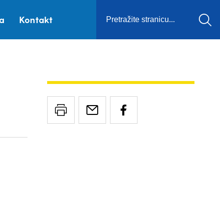
ca
Kontakt