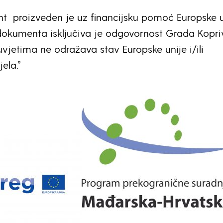
 proizveden je uz financijsku pomoć Europske u
okumenta isključiva je odgovornost Grada Kopri
uvjetima ne odražava stav Europske unije i/ili
ela.”