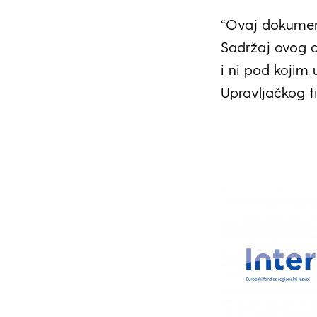
“Ovaj dokument
Sadržaj ovog d
i ni pod kojim 
Upravljačkog tij