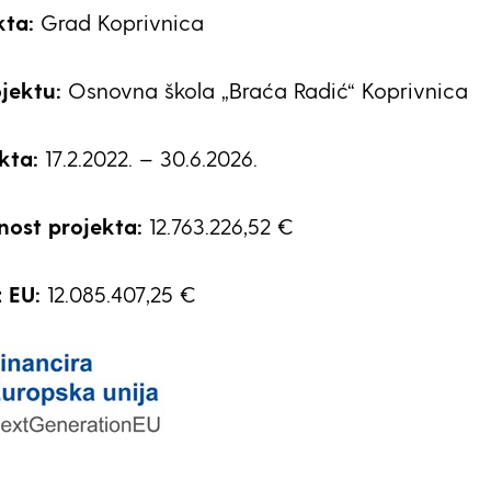
kta:
Grad Koprivnica
jektu:
Osnovna škola „Braća Radić“ Koprivnica
kta:
17.2.2022. – 30.6.2026.
nost projekta:
12.763.226,52 €
z EU:
12.085.407,25 €