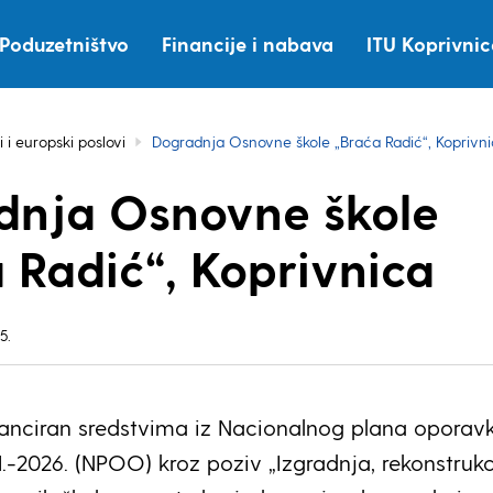
Poduzetništvo
Financije i nabava
ITU Koprivni
i i europski poslovi
Dogradnja Osnovne škole „Braća Radić“, Koprivni
dnja Osnovne škole
 Radić“, Koprivnica
5.
inanciran sredstvima iz Nacionalnog plana oporavk
.-2026. (NPOO) kroz poziv „Izgradnja, rekonstrukci