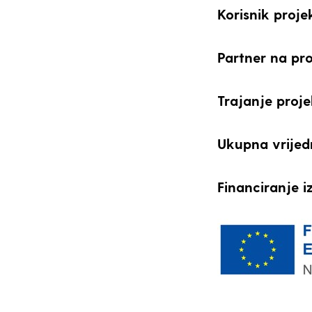
Korisnik proje
Partner na pro
Trajanje proje
Ukupna vrijed
Financiranje i