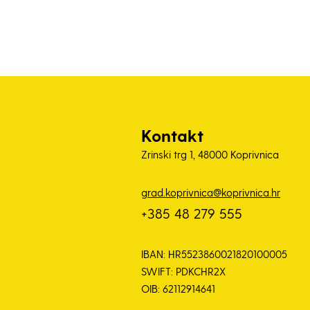
Kontakt
Zrinski trg 1, 48000 Koprivnica
grad.koprivnica@koprivnica.hr
+385 48 279 555
IBAN: HR5523860021820100005
SWIFT: PDKCHR2X
OIB: 62112914641