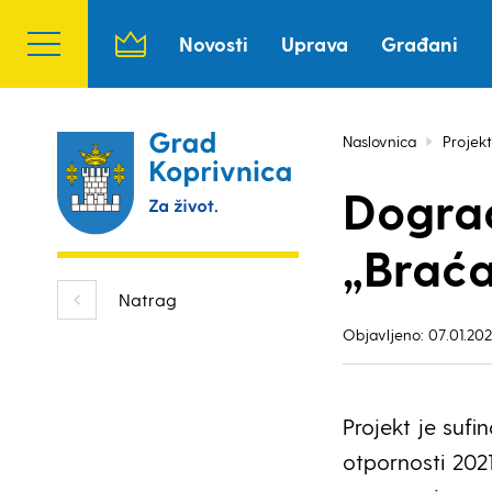
Novosti
Uprava
Građani
Naslovnica
Projekt
Dogra
„Braća
Natrag
Objavljeno: 07.01.202
Projekt je suf
otpornosti 2021