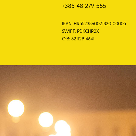
+385 48 279 555
IBAN: HR5523860021820100005
SWIFT: PDKCHR2X
OIB: 62112914641