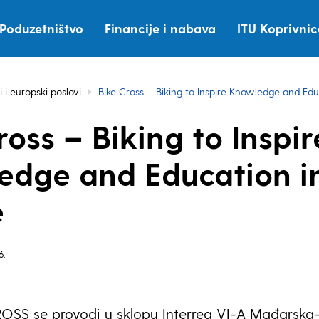
Poduzetništvo
Financije i nabava
ITU Koprivni
i i europski poslovi
Bike Cross – Biking to Inspire Knowledge and Edu
ross – Biking to Inspir
edge and Education i
e
6.
ROSS se provodi u sklopu Interreg VI-A Mađarska