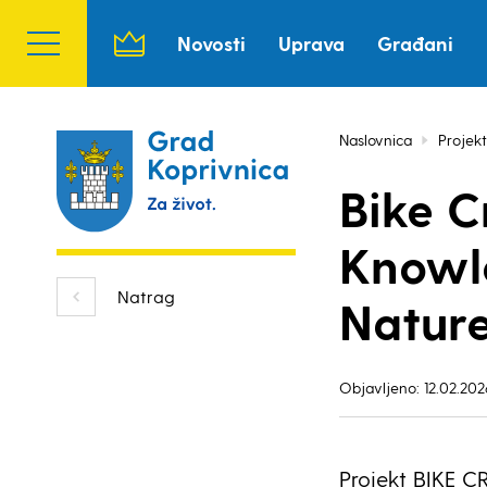
Novosti
Uprava
Građani
Naslovnica
Projekt
Bike C
Knowl
Natrag
Natur
Objavljeno: 12.02.202
Projekt BIKE C