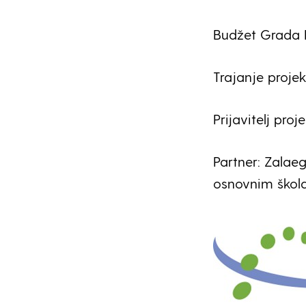
Budžet Grada K
Trajanje projek
Prijavitelj pro
Partner: Zalae
osnovnim škol