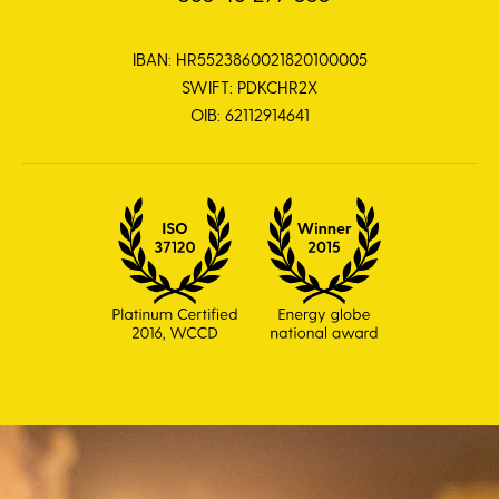
IBAN: HR5523860021820100005
SWIFT: PDKCHR2X
OIB: 62112914641