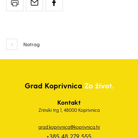
Natrag
Grad
Koprivnica
Za život.
Kontakt
Zrinski trg 1, 48000 Koprivnica
grad.koprivnica@koprivnica.hr
+385 48 279 555