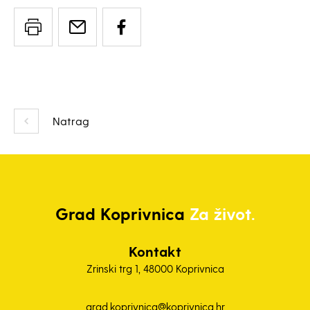
Natrag
Grad
Koprivnica
Za život.
Kontakt
Zrinski trg 1, 48000 Koprivnica
grad.koprivnica@koprivnica.hr