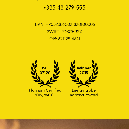
+385 48 279 555
IBAN: HR5523860021820100005
SWIFT: PDKCHR2X
OIB: 62112914641