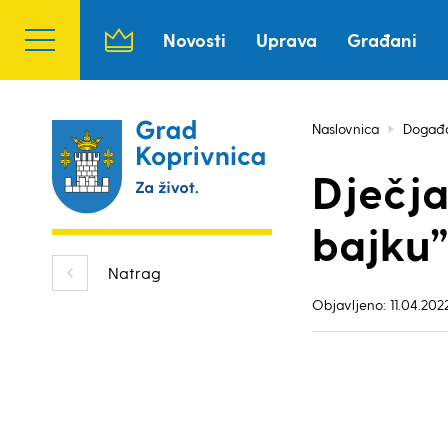
Novosti
Uprava
Građani
Naslovnica
Događ
Dječja
bajku”
Natrag
Objavljeno: 11.04.2022