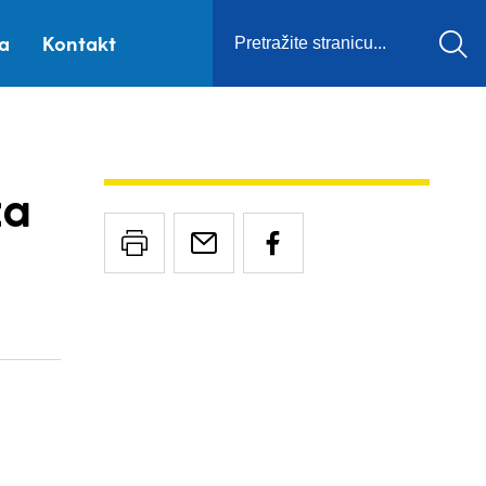
ca
Kontakt
za