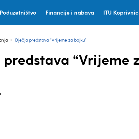
Poduzetništvo
Financije i nabava
ITU Koprivni
anja
Dječja predstava “Vrijeme za bajku”
 predstava “Vrijeme 
.