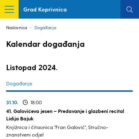
Grad Koprivnica
Naslovnica
Događanja
Kalendar događanja
Listopad 2024.
Događanje
31.10.
18:00
41. Galovićeva jesen – Predavanje i glazbeni recital
Lidija Bajuk
Knjižnica i čitaonica "Fran Galović", Stručno-
znanstveni odjel