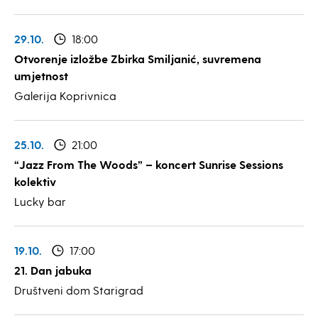
29.10.
18:00
Otvorenje izložbe Zbirka Smiljanić, suvremena
umjetnost
Galerija Koprivnica
25.10.
21:00
“Jazz From The Woods” – koncert Sunrise Sessions
kolektiv
Lucky bar
19.10.
17:00
21. Dan jabuka
Društveni dom Starigrad