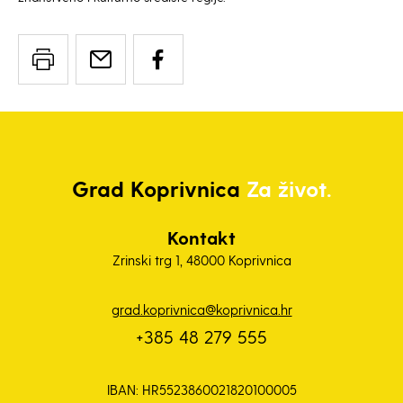
Grad
Koprivnica
Za život.
Kontakt
Zrinski trg 1, 48000 Koprivnica
grad.koprivnica@koprivnica.hr
+385 48 279 555
IBAN: HR5523860021820100005