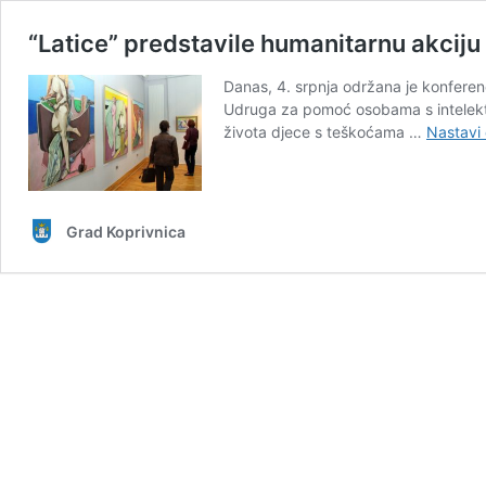
“Latice” predstavile humanitarnu akciju „
Danas, 4. srpnja održana je konferenci
Udruga za pomoć osobama s intelektual
života djece s teškoćama …
Nastavi 
Grad Koprivnica