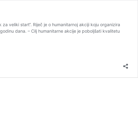
a veliki start“. Riječ je o humanitarnoj akciji koju organizira
dinu dana. – Cilj humanitarne akcije je poboljšati kvalitetu