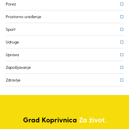
Porez
Prostorno uređenje
Sport
Udruge
Uprava
Zapošljavanje
Zdravlje
Grad
Koprivnica
Za život.