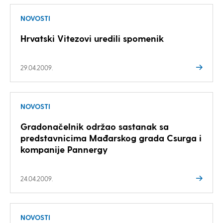
NOVOSTI
Hrvatski Vitezovi uredili spomenik
29.04.2009.
NOVOSTI
Gradonačelnik održao sastanak sa
predstavnicima Mađarskog grada Csurga i
kompanije Pannergy
24.04.2009.
NOVOSTI