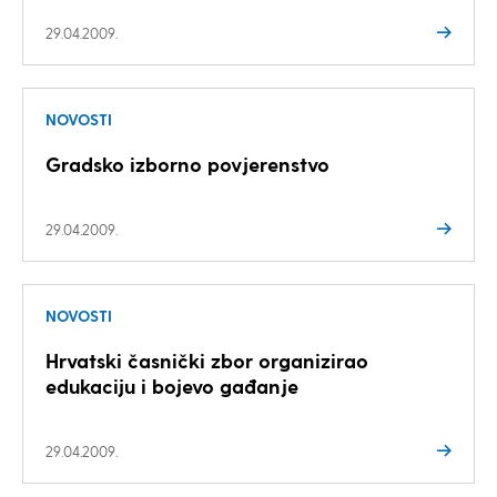
29.04.2009.
NOVOSTI
Gradsko izborno povjerenstvo
29.04.2009.
NOVOSTI
Hrvatski časnički zbor organizirao
edukaciju i bojevo gađanje
29.04.2009.