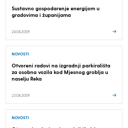
Sustavno gospodarenje energijom u
gradovima i županijama
24.04.2009.
NOVOSTI
Otvoreni radovi na izgradnji parkirališta
za osobna vozila kod Mjesnog groblja u
naselju Reka
23.04.2009.
NOVOSTI