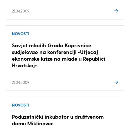
21.04.2009.
NOVOSTI
Savjet mladih Grada Koprivnice
sudjelovao na konferenciji «Utjecaj
ekonomske krize na mlade u Republici
Hrvatskoj».
21.04.2009.
NOVOSTI
Poduzetnički inkubator u društvenom
domu Miklinovec