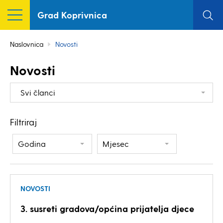
Grad Koprivnica
Naslovnica
Novosti
Novosti
Svi članci
Filtriraj
Godina
Mjesec
NOVOSTI
3. susreti gradova/općina prijatelja djece