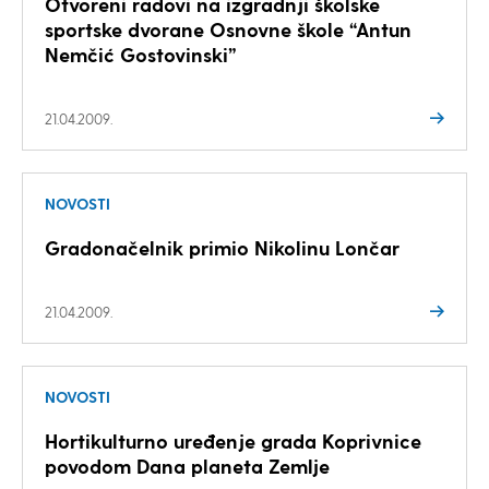
Otvoreni radovi na izgradnji školske
sportske dvorane Osnovne škole “Antun
Nemčić Gostovinski”
21.04.2009.
NOVOSTI
Gradonačelnik primio Nikolinu Lončar
21.04.2009.
NOVOSTI
Hortikulturno uređenje grada Koprivnice
povodom Dana planeta Zemlje