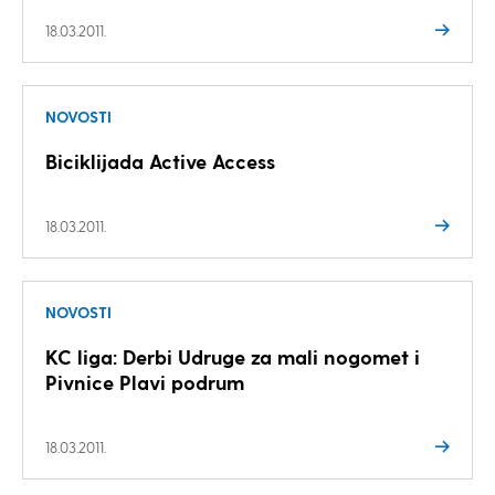
18.03.2011.
NOVOSTI
Biciklijada Active Access
18.03.2011.
NOVOSTI
KC liga: Derbi Udruge za mali nogomet i
Pivnice Plavi podrum
18.03.2011.