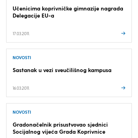
Učenicima koprivničke gimnazije nagrada
Delegacije EU-a
17.03.2011.
NOVOSTI
Sastanak u vezi sveučilišnog kampusa
16.03.2011.
NOVOSTI
Gradonačelnik prisustvovao sjednici
Socijalnog vijeća Grada Koprivnice