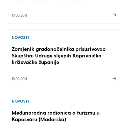
19.03.2011.
NOVOSTI
Zamjenik gradonačelnika prisustvovao
Skupštini Udruge slijepih Koprivničko-
križevačke županije
18.03.2011.
NOVOSTI
Međunarodna radionica o turizmu u
Kaposváru (Mađarska)