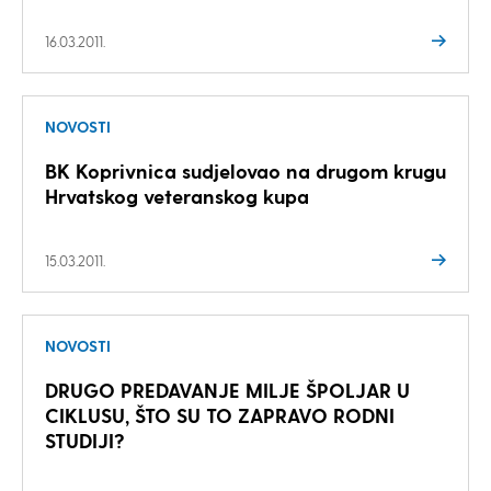
16.03.2011.
NOVOSTI
BK Koprivnica sudjelovao na drugom krugu
Hrvatskog veteranskog kupa
15.03.2011.
NOVOSTI
DRUGO PREDAVANJE MILJE ŠPOLJAR U
CIKLUSU, ŠTO SU TO ZAPRAVO RODNI
STUDIJI?