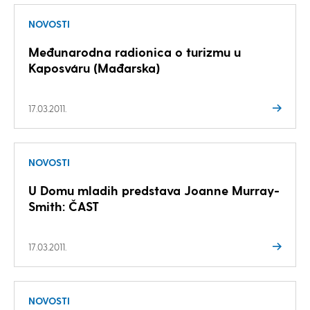
NOVOSTI
Međunarodna radionica o turizmu u
Kaposváru (Mađarska)
17.03.2011.
NOVOSTI
U Domu mladih predstava Joanne Murray-
Smith: ČAST
17.03.2011.
NOVOSTI