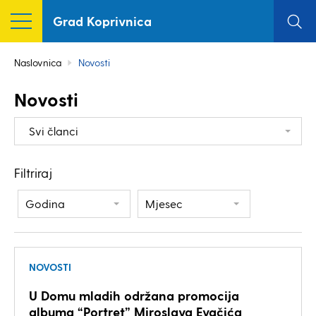
Grad Koprivnica
Naslovnica
Novosti
Novosti
Svi članci
Filtriraj
Godina
Mjesec
NOVOSTI
U Domu mladih održana promocija
albuma “Portret” Miroslava Evačića