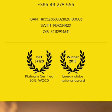
+385 48 279 555
IBAN: HR5523860021820100005
SWIFT: PDKCHR2X
OIB: 62112914641