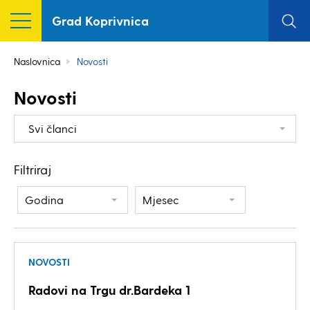
Grad Koprivnica
Naslovnica
Novosti
Novosti
Svi članci
Filtriraj
Godina
Mjesec
NOVOSTI
Radovi na Trgu dr.Bardeka 1