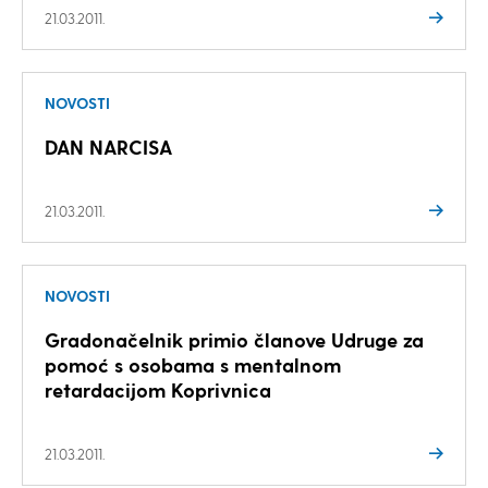
21.03.2011.
NOVOSTI
DAN NARCISA
21.03.2011.
NOVOSTI
Gradonačelnik primio članove Udruge za
pomoć s osobama s mentalnom
retardacijom Koprivnica
21.03.2011.