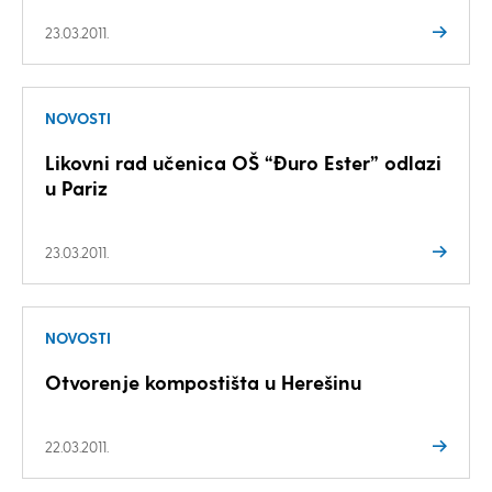
23.03.2011.
NOVOSTI
Likovni rad učenica OŠ “Đuro Ester” odlazi
u Pariz
23.03.2011.
NOVOSTI
Otvorenje kompostišta u Herešinu
22.03.2011.