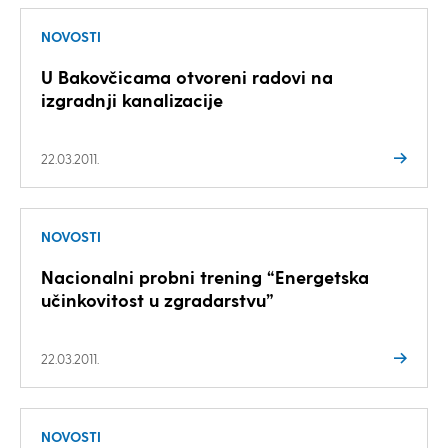
NOVOSTI
U Bakovčicama otvoreni radovi na
izgradnji kanalizacije
22.03.2011.
NOVOSTI
Nacionalni probni trening “Energetska
učinkovitost u zgradarstvu”
22.03.2011.
NOVOSTI