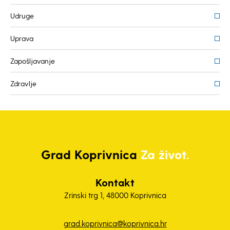
Udruge
Uprava
Zapošljavanje
Zdravlje
Grad
Koprivnica
Za život.
Kontakt
Zrinski trg 1, 48000 Koprivnica
grad.koprivnica@koprivnica.hr