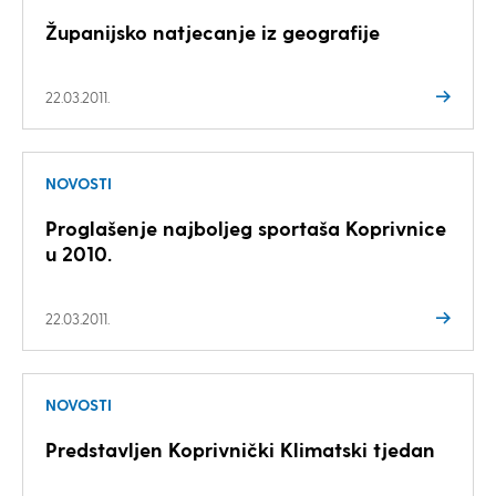
Županijsko natjecanje iz geografije
22.03.2011.
NOVOSTI
Proglašenje najboljeg sportaša Koprivnice
u 2010.
22.03.2011.
NOVOSTI
Predstavljen Koprivnički Klimatski tjedan