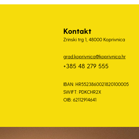
Kontakt
Zrinski trg 1, 48000 Koprivnica
grad.koprivnica@koprivnica.hr
+385 48 279 555
IBAN: HR5523860021820100005
SWIFT: PDKCHR2X
OIB: 62112914641