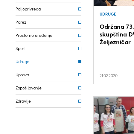
Poljoprivreda
UDRUGE
Porez
Održana 73.
skupština 
Prostorno uređenje
Željezničar
Sport
Udruge
Uprava
21.02.2020.
Zapošljavanje
Zdravlje