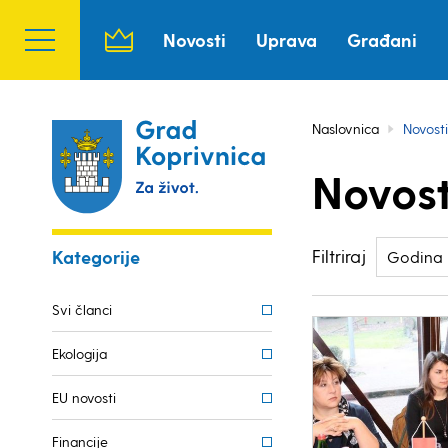
Novosti
Uprava
Građani
Naslovnica
Novosti
Novost
Filtriraj
Kategorije
Godina
Svi članci
Ekologija
EU novosti
Financije