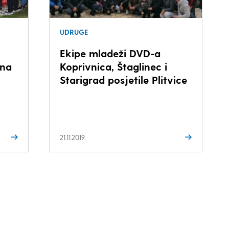
UDRUGE
Ekipe mladeži DVD-a
 na
Koprivnica, Štaglinec i
Starigrad posjetile Plitvice
21.11.2019.