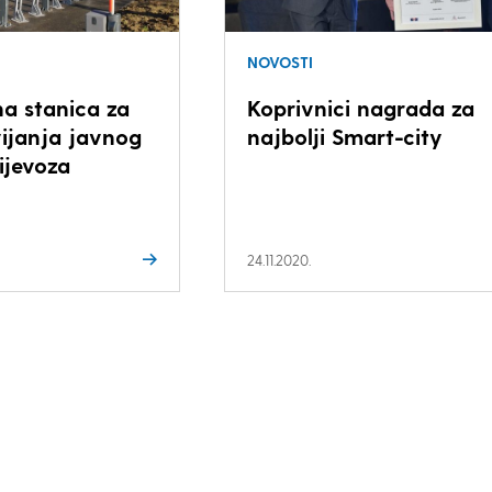
NOVOSTI
a stanica za
Koprivnici nagrada za
ijanja javnog
najbolji Smart-city
ijevoza
24.11.2020.