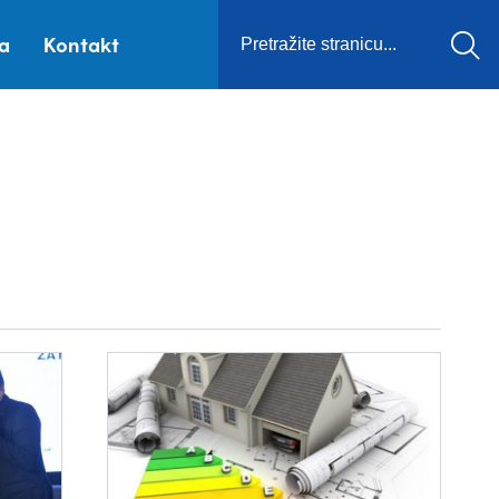
ca
Kontakt