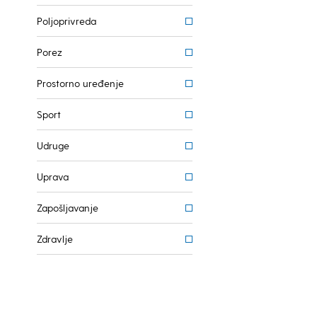
Poljoprivreda
Porez
Prostorno uređenje
Sport
Udruge
Uprava
Zapošljavanje
Zdravlje