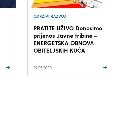
ODRŽIVI RAZVOJ
PRATITE UŽIVO Donosimo
prijenos Javne tribine –
ENERGETSKA OBNOVA
OBITELJSKIH KUĆA
02.03.2020.