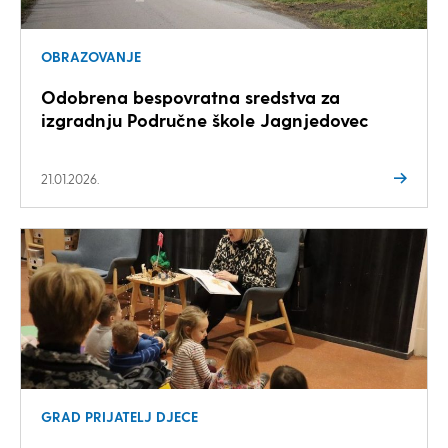
OBRAZOVANJE
Odobrena bespovratna sredstva za
izgradnju Područne škole Jagnjedovec
21.01.2026.
GRAD PRIJATELJ DJECE