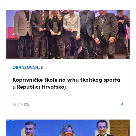
OBRAZOVANJE
Koprivničke škole na vrhu školskog sporta
u Republici Hrvatskoj
16.12.2025.