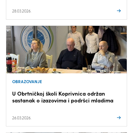
28.03.2026.
OBRAZOVANJE
U Obrtničkoj školi Koprivnica održan
sastanak o izazovima i podršci mladima
26.03.2026.