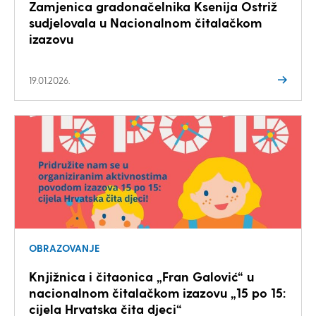
Zamjenica gradonačelnika Ksenija Ostriž
sudjelovala u Nacionalnom čitalačkom
izazovu
19.01.2026.
OBRAZOVANJE
Knjižnica i čitaonica „Fran Galović“ u
nacionalnom čitalačkom izazovu „15 po 15:
cijela Hrvatska čita djeci“