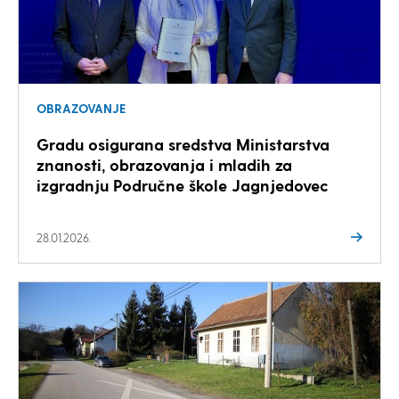
OBRAZOVANJE
Gradu osigurana sredstva Ministarstva
znanosti, obrazovanja i mladih za
izgradnju Područne škole Jagnjedovec
28.01.2026.