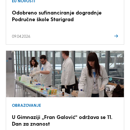
EU NOVOSTI
Odobreno sufinanciranje dogradnje
Područne škole Starigrad
09.04.2026.
OBRAZOVANJE
U Gimnaziji „Fran Galović“ održava se 11.
Dan za znanost