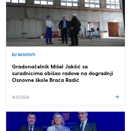
EU NOVOSTI
Gradonačelnik Mišel Jakšić sa
suradnicima obišao radove na dogradnji
Osnovne škole Braća Radić
16.03.2026.