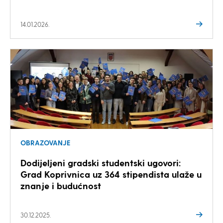
14.01.2026.
OBRAZOVANJE
Dodijeljeni gradski studentski ugovori:
Grad Koprivnica uz 364 stipendista ulaže u
znanje i budućnost
30.12.2025.