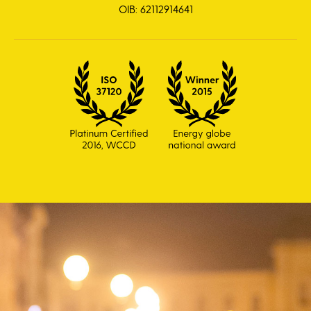
OIB: 62112914641