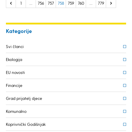
1
…
756
757
758
759
760
…
779
Kategorije
Svi članci
Ekologija
EU novosti
Financije
Grad prijatelj djece
Komunalno
Koprivnički Godišnjak