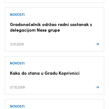
NOVOSTI
Gradonačelnik održao radni sastanak s
delegacijom Nexe grupe
13.10.2009.
NOVOSTI
Kako do stana u Gradu Koprivnici
07.10.2009.
NOVOSTI