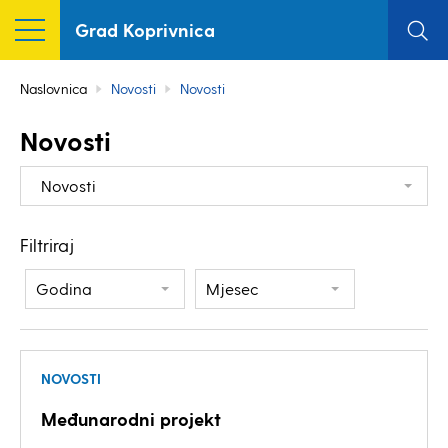
Grad Koprivnica
Naslovnica
Novosti
Novosti
Novosti
Novosti
Filtriraj
Godina
Mjesec
NOVOSTI
Međunarodni projekt