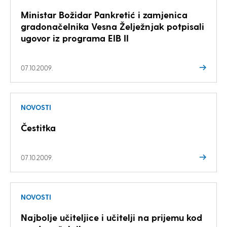
Ministar Božidar Pankretić i zamjenica
gradonačelnika Vesna Želježnjak potpisali
ugovor iz programa EIB II
07.10.2009.
NOVOSTI
Čestitka
07.10.2009.
NOVOSTI
Najbolje učiteljice i učitelji na prijemu kod