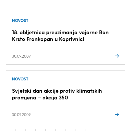
NOVOSTI
18. obljetnica preuzimanja vojarne Ban
Krsto Frankopan u Koprivnici
30.09.2009.
NOVOSTI
Svjetski dan akcije protiv klimatskih
promjena – akcija 350
30.09.2009.