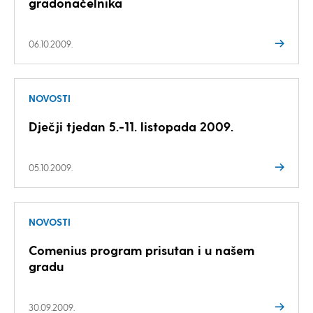
gradonačelnika
06.10.2009.
NOVOSTI
Dječji tjedan 5.-11. listopada 2009.
05.10.2009.
NOVOSTI
Comenius program prisutan i u našem
gradu
30.09.2009.