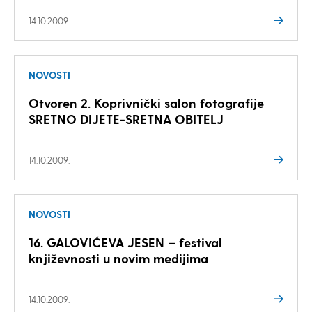
14.10.2009.
NOVOSTI
Otvoren 2. Koprivnički salon fotografije
SRETNO DIJETE-SRETNA OBITELJ
14.10.2009.
NOVOSTI
16. GALOVIĆEVA JESEN – festival
književnosti u novim medijima
14.10.2009.