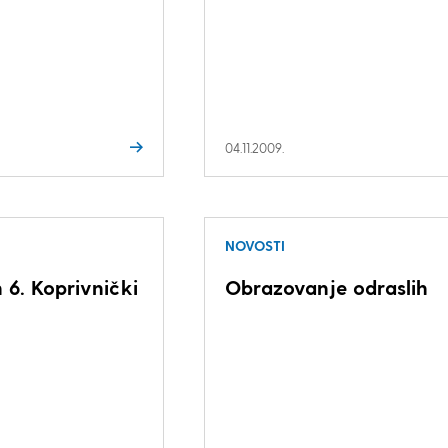
04.11.2009.
NOVOSTI
 6. Koprivnički
Obrazovanje odraslih