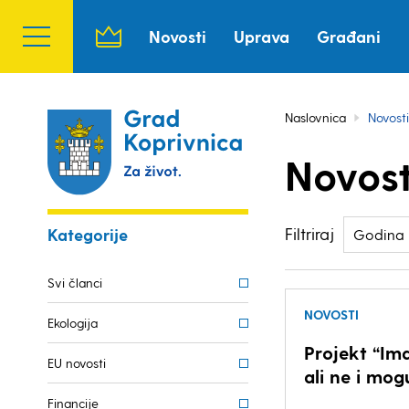
Novosti
Uprava
Građani
Naslovnica
Novosti
Novost
Filtriraj
Kategorije
Godina
Svi članci
NOVOSTI
Ekologija
Projekt “Im
EU novosti
ali ne i mog
Financije