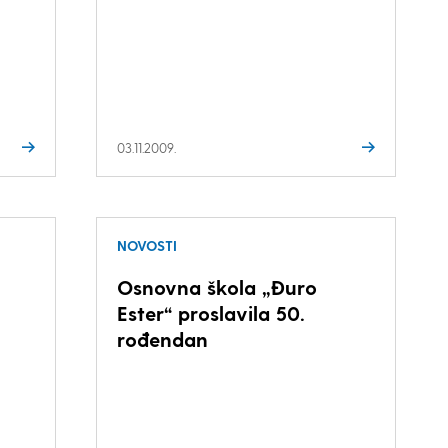
03.11.2009.
NOVOSTI
Osnovna škola „Đuro
Ester“ proslavila 50.
rođendan