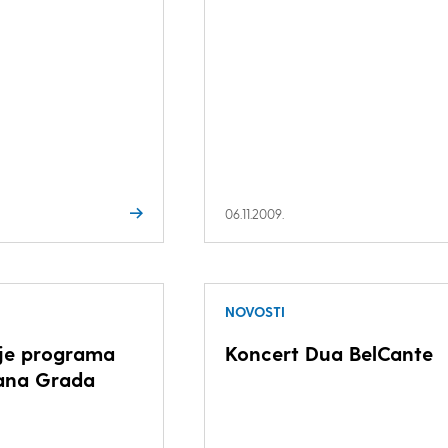
06.11.2009.
NOVOSTI
je programa
Koncert Dua BelCante
ana Grada