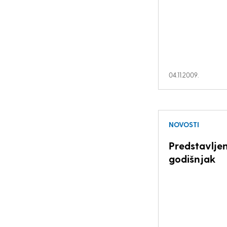
04.11.2009.
NOVOSTI
Predstavljen
godišnjak