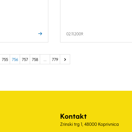
02.11.2009.
755
756
757
758
…
779
Kontakt
Zrinski trg 1, 48000 Koprivnica