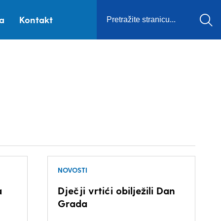
ca
Kontakt
NOVOSTI
a
Dječji vrtići obilježili Dan
Grada