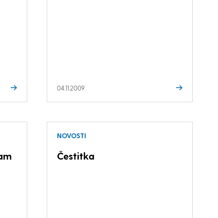
04.11.2009.
NOVOSTI
vam
Čestitka