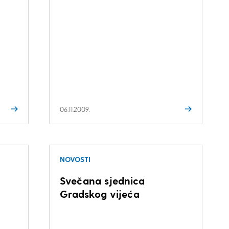
06.11.2009.
NOVOSTI
Svečana sjednica
Gradskog vijeća