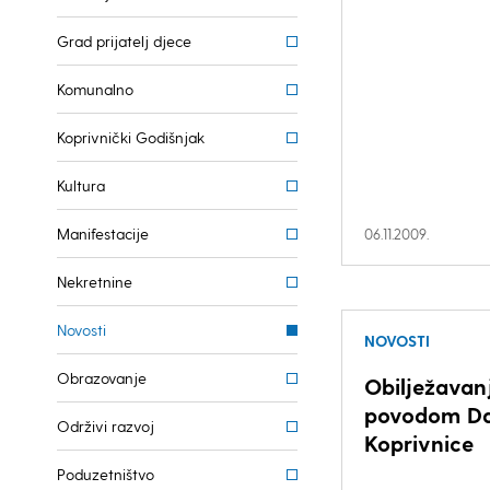
Grad prijatelj djece
Komunalno
Koprivnički Godišnjak
Kultura
Manifestacije
06.11.2009.
Nekretnine
Novosti
NOVOSTI
Obrazovanje
Obilježavan
povodom D
Održivi razvoj
Koprivnice
Poduzetništvo