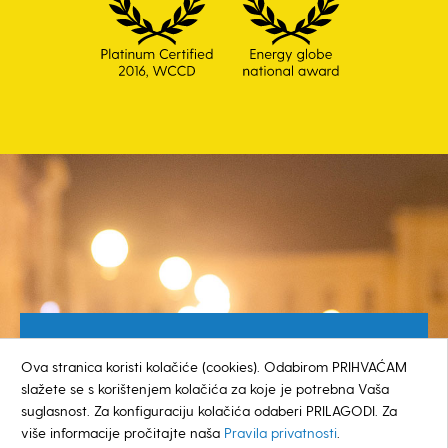
Besplatan broj za građane
Ova stranica koristi kolačiće (cookies). Odabirom PRIHVAĆAM
0800 385 048
slažete se s korištenjem kolačića za koje je potrebna Vaša
suglasnost. Za konfiguraciju kolačića odaberi PRILAGODI. Za
više informacije pročitajte naša
Pravila privatnosti
.