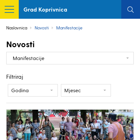
Grad Koprivnica
Naslovnica
Novosti
Manifestacije
Novosti
Manifestacije
Filtriraj
Godina
Mjesec