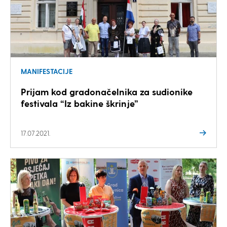
MANIFESTACIJE
Prijam kod gradonačelnika za sudionike
festivala “Iz bakine škrinje”
17.07.2021.