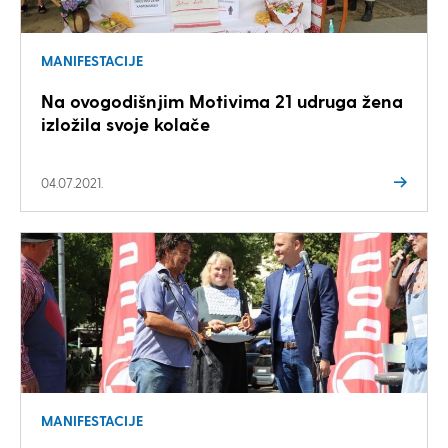
MANIFESTACIJE
Na ovogodišnjim Motivima 21 udruga žena
izložila svoje kolače
04.07.2021.
MANIFESTACIJE