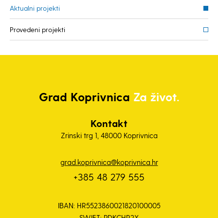
Aktualni projekti
Provedeni projekti
Grad
Koprivnica
Za život.
Kontakt
Zrinski trg 1, 48000 Koprivnica
grad.koprivnica@koprivnica.hr
+385 48 279 555
IBAN: HR5523860021820100005
SWIFT: PDKCHR2X