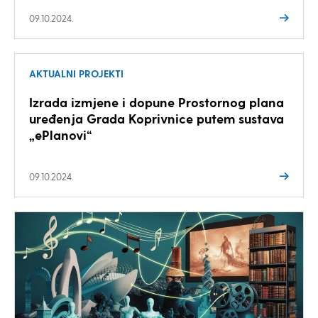
09.10.2024.
AKTUALNI PROJEKTI
Izrada izmjene i dopune Prostornog plana
uređenja Grada Koprivnice putem sustava
„ePlanovi“
09.10.2024.