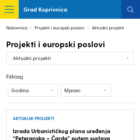
Grad Koprivnica
Naslovnica
Projekti i europski poslovi
Aktualni projekti
Projekti i europski poslovi
Aktualni projekti
Filtriraj
Godina
Mjesec
AKTUALNI PROJEKTI
Izrada Urbanističkog plana uređenja
“Peteranska – Čarda” putem sustava