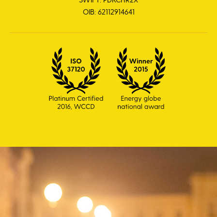
OIB: 62112914641