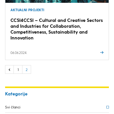
AKTUALNI PROJEKTI
CCSI4CCSI – Cultural and Creative Sectors
and Industries for Collaboration,
Competitiveness, Sustainability and
Innovation
06.06.2024.
1
2
Kategorije
Svi članci