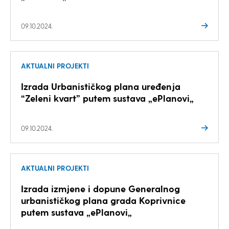
09.10.2024.
AKTUALNI PROJEKTI
Izrada Urbanističkog plana uređenja
“Zeleni kvart” putem sustava „ePlanovi„
09.10.2024.
AKTUALNI PROJEKTI
Izrada izmjene i dopune Generalnog
urbanističkog plana grada Koprivnice
putem sustava „ePlanovi„