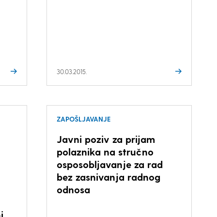
30.03.2015.
ZAPOŠLJAVANJE
Javni poziv za prijam
polaznika na stručno
osposobljavanje za rad
bez zasnivanja radnog
odnosa
i