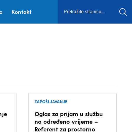
ca
Kontakt
ZAPOŠLJAVANJE
nje
Oglas za prijam u službu
na određeno vrijeme –
Referent za prostorno