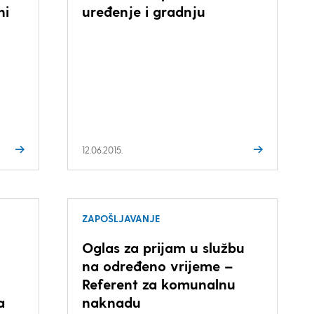
ni
uređenje i gradnju
12.06.2015.
ZAPOŠLJAVANJE
Oglas za prijam u službu
na određeno vrijeme –
Referent za komunalnu
a
naknadu