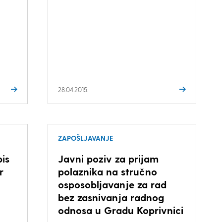
28.04.2015.
ZAPOŠLJAVANJE
pis
Javni poziv za prijam
r
polaznika na stručno
osposobljavanje za rad
bez zasnivanja radnog
odnosa u Gradu Koprivnici